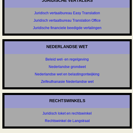
JURIDISCHE VERTALERS
Juridisch vertaalbureau Easy Translation
Juridisch vertaalbureau Translation Office
Juridische financiele beedigde vertalingen
NEDERLANDSE WET
Beleid wet- en regelgeving
Nederlandse grondwet
Nederlandse wet en belastingontwijking
Zelfeuthanasie Nederlandse wet
RECHTSWINKELS
Juridisch loket en rechtswinkel
Rechtswinkel de Langstraat