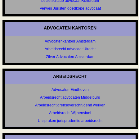
Letselschade advocaat Rotterdam
Verweij Juristen goedkope advocaat
ADVOCATEN KANTOREN
Advocatenkantoor Amsterdam
Arbeidsrecht advocaat Utrecht
Zilver Advocaten Amsterdam
ARBEIDSRECHT
Advocaten Eindhoven
Arbeidsrecht advocaten Middelburg
Arbeidsrecht grensoverschrijdend werken
Arbeidsrecht Wijnenstael
Uitspraken jurisprudentie arbeidsrecht